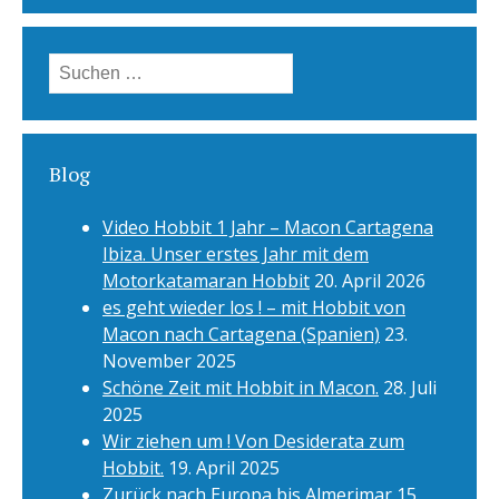
Suchen
nach:
Blog
Video Hobbit 1 Jahr – Macon Cartagena
Ibiza. Unser erstes Jahr mit dem
Motorkatamaran Hobbit
20. April 2026
es geht wieder los ! – mit Hobbit von
Macon nach Cartagena (Spanien)
23.
November 2025
Schöne Zeit mit Hobbit in Macon.
28. Juli
2025
Wir ziehen um ! Von Desiderata zum
Hobbit.
19. April 2025
Zurück nach Europa bis Almerimar
15.