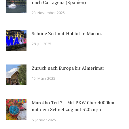
nach Cartagena (Spanien)
23. November 2025
Schöne Zeit mit Hobbit in Macon.
28. Juli 2025
Zurück nach Europa bis Almerimar
15. März 2025
Marokko Teil 2 – Mit PKW über 4000km –
mit dem Schnellzug mit 320km/h
6. Januar 2025