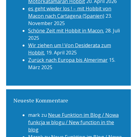
Motorkatamaran Hobbit
20. April 2026
es geht wieder los ! – mit Hobbit von
Macon nach Cartagena (Spanien)
23.
November 2025
Schöne Zeit mit Hobbit in Macon.
28. Juli
2025
Wir ziehen um ! Von Desiderata zum
Hobbit.
19. April 2025
Zurück nach Europa bis Almerimar
15.
März 2025
Neueste Kommentare
mark
zu
Neue Funktion im Blog / Nowa
funkcja w blogu / New function in the
blog