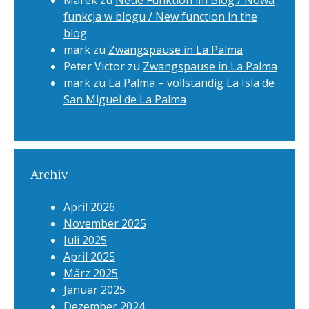
Marek
zu
Neue Funktion im Blog / Nowa
funkcja w blogu / New function in the
blog
mark
zu
Zwangspause in La Palma
Peter Victor
zu
Zwangspause in La Palma
mark
zu
La Palma – vollständig La Isla de
San Miguel de La Palma
Archiv
April 2026
November 2025
Juli 2025
April 2025
März 2025
Januar 2025
Dezember 2024