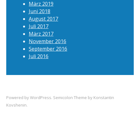
März 2019
Juni 2018
August 2017
Juli 2017
März 2017
November 2016
September 2016
Juli 2016
Powered by
WordPress
. Semicolon Theme by
Konstantin
Kovshenin
.