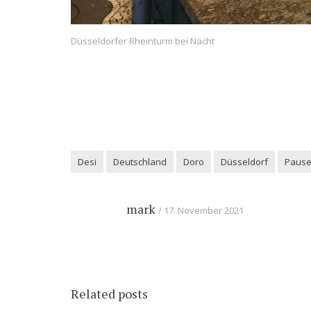
Düsseldorfer Rheinturm bei Nacht
Desi
Deutschland
Doro
Düsseldorf
Paus
mark
17. November 2021
Related posts