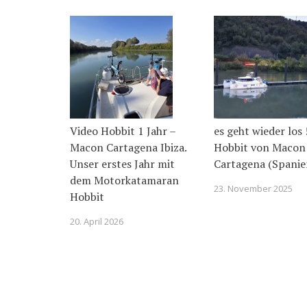
Video Hobbit 1 Jahr –
es geht wieder los 
Macon Cartagena Ibiza.
Hobbit von Macon
Unser erstes Jahr mit
Cartagena (Spanie
dem Motorkatamaran
23. November 2025
Hobbit
20. April 2026