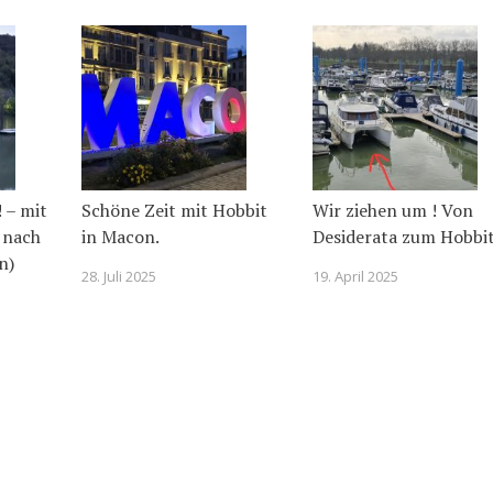
! – mit
Schöne Zeit mit Hobbit
Wir ziehen um ! Von
 nach
in Macon.
Desiderata zum Hobbit
n)
28. Juli 2025
19. April 2025