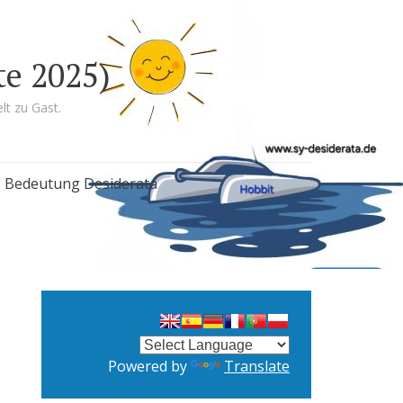
te 2025)
lt zu Gast.
Bedeutung Desiderata
Powered by
Translate