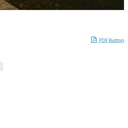
PDF Button
e