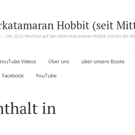
rkatamaran Hobbit (seit Mit
a – Seit 2025 Wechsel auf den Motorkatamaran Hobbit und bei der We
YouTube Videos
Über uns
über unsere Boote
Facebook
YouTube
thalt in