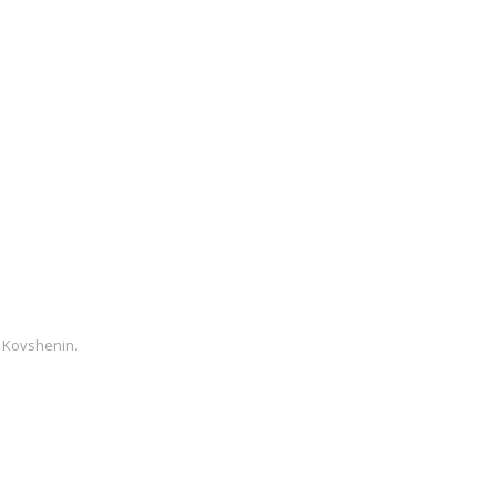
 Kovshenin
.