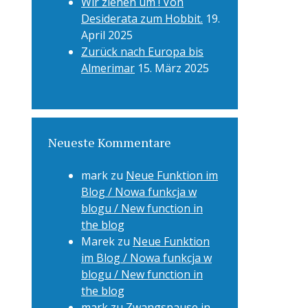
Wir ziehen um ! Von
Desiderata zum Hobbit.
19.
April 2025
Zurück nach Europa bis
Almerimar
15. März 2025
Neueste Kommentare
mark
zu
Neue Funktion im
Blog / Nowa funkcja w
blogu / New function in
the blog
Marek
zu
Neue Funktion
im Blog / Nowa funkcja w
blogu / New function in
the blog
mark
zu
Zwangspause in