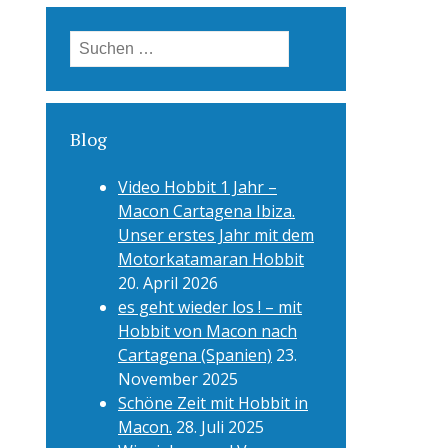
Suchen
nach:
Blog
Video Hobbit 1 Jahr –
Macon Cartagena Ibiza.
Unser erstes Jahr mit dem
Motorkatamaran Hobbit
20. April 2026
es geht wieder los ! – mit
Hobbit von Macon nach
Cartagena (Spanien)
23.
November 2025
Schöne Zeit mit Hobbit in
Macon.
28. Juli 2025