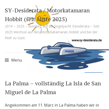
SY-Desiderata / Motorkatamaran
Hobbit (seit Mitte 2025)
2019 – 2025 – Ausstieg auf die Segelyacht Desiderata – Seit
2025 Wechsel auf den Motorkatamaran Hobbit und bei der
Welt zu Gast.
Menu
Skip
La Palma – vollständig La Isla de San
to
Miguel de La Palma
content
Angekommen am 11. März in La Palma haben wir in