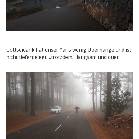
Gottseidank hat unser Yaris wenig Überhänge und ist
nicht tiefergelegt….trotzdem….langsam und quer.