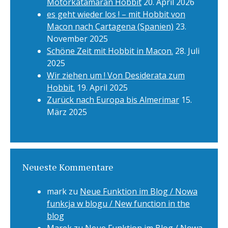
Motorkatamaran Hobbit
20. April 2026
es geht wieder los ! – mit Hobbit von
Macon nach Cartagena (Spanien)
23.
November 2025
Schöne Zeit mit Hobbit in Macon.
28. Juli
2025
Wir ziehen um ! Von Desiderata zum
Hobbit.
19. April 2025
Zurück nach Europa bis Almerimar
15.
März 2025
Neueste Kommentare
mark
zu
Neue Funktion im Blog / Nowa
funkcja w blogu / New function in the
blog