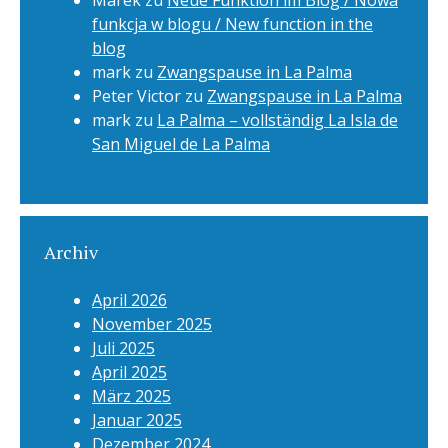
Marek
zu
Neue Funktion im Blog / Nowa
funkcja w blogu / New function in the
blog
mark
zu
Zwangspause in La Palma
Peter Victor
zu
Zwangspause in La Palma
mark
zu
La Palma – vollständig La Isla de
San Miguel de La Palma
Archiv
April 2026
November 2025
Juli 2025
April 2025
März 2025
Januar 2025
Dezember 2024