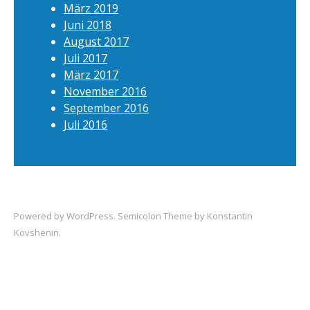
März 2019
Juni 2018
August 2017
Juli 2017
März 2017
November 2016
September 2016
Juli 2016
Powered by
WordPress
. Semicolon Theme by
Konstantin
Kovshenin
.