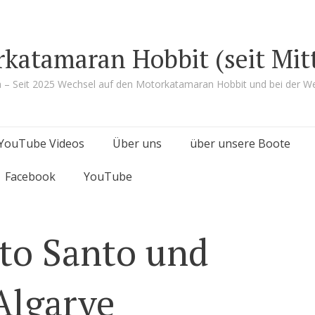
rkatamaran Hobbit (seit Mit
a – Seit 2025 Wechsel auf den Motorkatamaran Hobbit und bei der We
YouTube Videos
Über uns
über unsere Boote
Facebook
YouTube
rto Santo und
Algarve