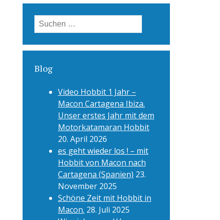
Suchen
nach:
Blog
Video Hobbit 1 Jahr –
Macon Cartagena Ibiza.
Unser erstes Jahr mit dem
Motorkatamaran Hobbit
20. April 2026
es geht wieder los ! – mit
Hobbit von Macon nach
Cartagena (Spanien)
23.
November 2025
Schöne Zeit mit Hobbit in
Macon.
28. Juli 2025