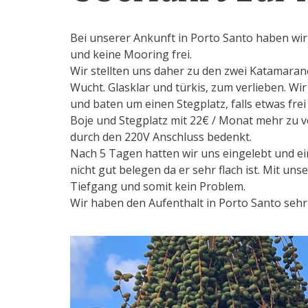
Bei unserer Ankunft in Porto Santo haben wir
und keine Mooring frei.
Wir stellten uns daher zu den zwei Katamara
Wucht. Glasklar und türkis, zum verlieben. Wi
und baten um einen Stegplatz, falls etwas fre
Boje und Stegplatz mit 22€ / Monat mehr zu v
durch den 220V Anschluss bedenkt.
Nach 5 Tagen hatten wir uns eingelebt und e
nicht gut belegen da er sehr flach ist. Mit 
Tiefgang und somit kein Problem.
Wir haben den Aufenthalt in Porto Santo seh