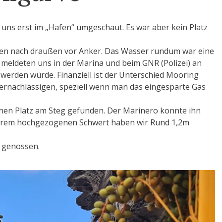
 uns erst im „Hafen“ umgeschaut. Es war aber kein Platz
nen nach draußen vor Anker. Das Wasser rundum war eine
r meldeten uns in der Marina und beim GNR (Polizei) an
i werden würde. Finanziell ist der Unterschied Mooring
ernachlässigen, speziell wenn man das eingesparte Gas
inen Platz am Steg gefunden. Der Marinero konnte ihn
unserem hochgezogenen Schwert haben wir Rund 1,2m
r genossen.