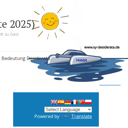
te 2025)
lt zu Gast.
Bedeutung Desiderata
Powered by
Translate