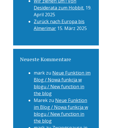
Wir ziehen um ! Von
Desiderata zum Hobbit.
19.
April 2025
Zurück nach Europa bis
Almerimar
15. März 2025
Neueste Kommentare
mark
zu
Neue Funktion im
Blog / Nowa funkcja w
blogu / New function in
the blog
Marek
zu
Neue Funktion
im Blog / Nowa funkcja w
blogu / New function in
the blog
mark
zu
Zwangspause in