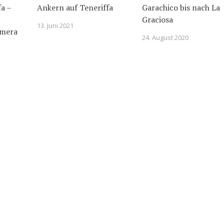
a –
Ankern auf Teneriffa
Garachico bis nach La
Graciosa
13. Juni 2021
omera
24. August 2020