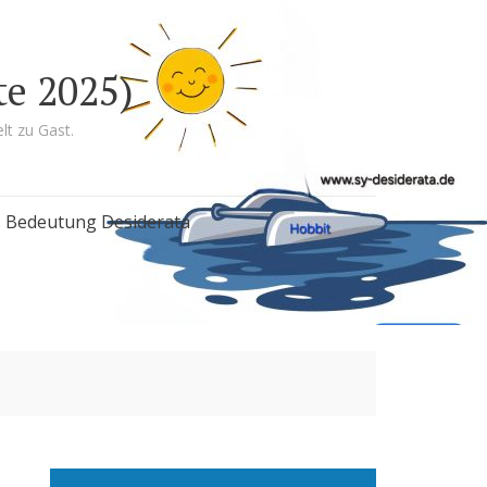
te 2025)
lt zu Gast.
Bedeutung Desiderata