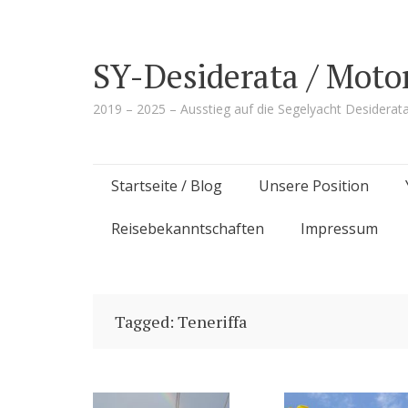
SY-Desiderata / Moto
2019 – 2025 – Ausstieg auf die Segelyacht Desiderat
Skip
Startseite / Blog
Unsere Position
to
Reisebekanntschaften
Impressum
content
Tagged: Teneriffa