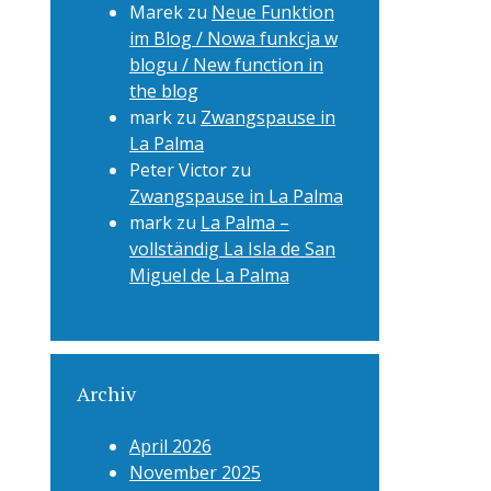
Marek
zu
Neue Funktion
im Blog / Nowa funkcja w
blogu / New function in
the blog
mark
zu
Zwangspause in
La Palma
Peter Victor
zu
Zwangspause in La Palma
mark
zu
La Palma –
vollständig La Isla de San
Miguel de La Palma
Archiv
April 2026
November 2025