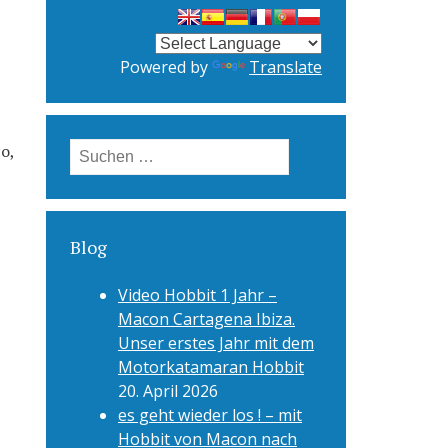
Powered by
Translate
Suchen
o,
nach:
Blog
Video Hobbit 1 Jahr –
Macon Cartagena Ibiza.
Unser erstes Jahr mit dem
Motorkatamaran Hobbit
20. April 2026
es geht wieder los ! – mit
Hobbit von Macon nach