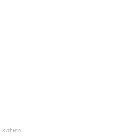
 Kovshenin
.