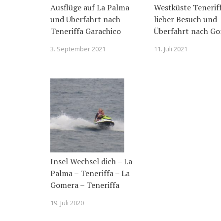
Ausflüge auf La Palma
Westküste Teneriff
und Überfahrt nach
lieber Besuch und
Teneriffa Garachico
Überfahrt nach G
3. September 2021
11. Juli 2021
Insel Wechsel dich – La
Palma – Teneriffa – La
Gomera – Teneriffa
19. Juli 2020