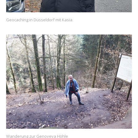
Geocaching in Düsseldorf mit Kasia
Wanderung zur Genoveva Höhle