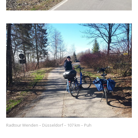
Radtour Wenden – Düsseldorf – 107 km – Puh