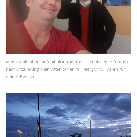
Mein Krankenhausaufenthalt in Trier für Gallenblasenentfernung
nach Entzündung. Mein Vater Rainer im Hintergrund….Danke für
deinen Besuch !!!