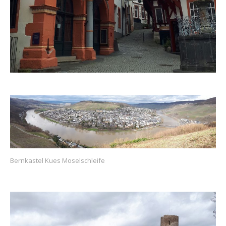
Bernkastel Kues Moselschleife