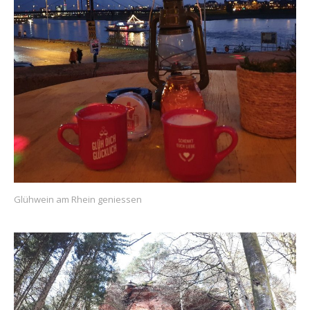
Glühwein am Rhein geniessen