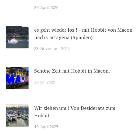
20. April 2026
es geht wieder los ! – mit Hobbit von Macon
nach Cartagena (Spanien)
23. November 2025
Schöne Zeit mit Hobbit in Macon.
28. Juli 2025
Wir ziehen um ! Von Desiderata zum
Hobbit.
19. April 2025