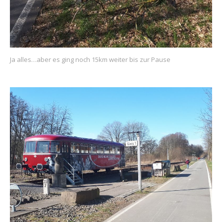
Ja alles…aber es ging noch 15km weiter bis zur Pause