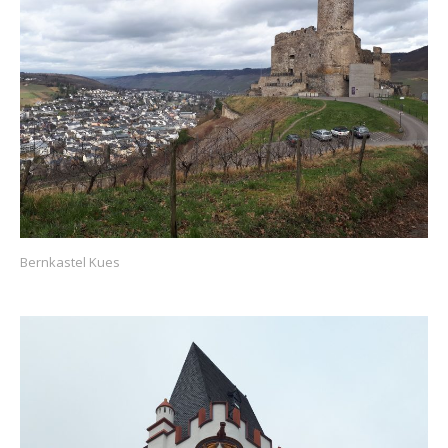
Bernkastel Kues