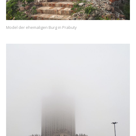
Model der ehemaligen Burg in Prabuty