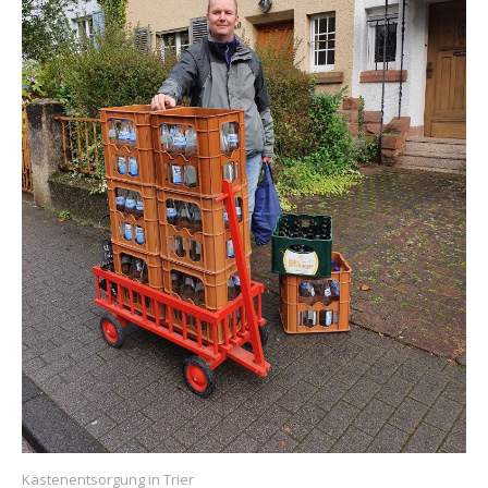
Kästenentsorgung in Trier