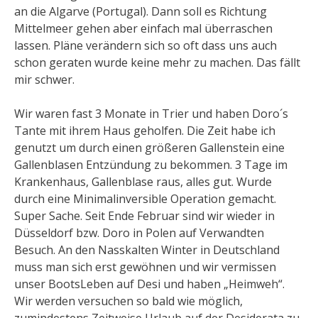
an die Algarve (Portugal). Dann soll es Richtung
Mittelmeer gehen aber einfach mal überraschen
lassen. Pläne verändern sich so oft dass uns auch
schon geraten wurde keine mehr zu machen. Das fällt
mir schwer.
Wir waren fast 3 Monate in Trier und haben Doro´s
Tante mit ihrem Haus geholfen. Die Zeit habe ich
genutzt um durch einen größeren Gallenstein eine
Gallenblasen Entzündung zu bekommen. 3 Tage im
Krankenhaus, Gallenblase raus, alles gut. Wurde
durch eine Minimalinversible Operation gemacht.
Super Sache. Seit Ende Februar sind wir wieder in
Düsseldorf bzw. Doro in Polen auf Verwandten
Besuch. An den Nasskalten Winter in Deutschland
muss man sich erst gewöhnen und wir vermissen
unser BootsLeben auf Desi und haben „Heimweh“.
Wir werden versuchen so bald wie möglich,