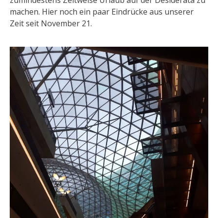
zumindestens Zeitweise Urlaub auf der Desiderata zu
machen. Hier noch ein paar Eindrücke aus unserer
Zeit seit November 21.