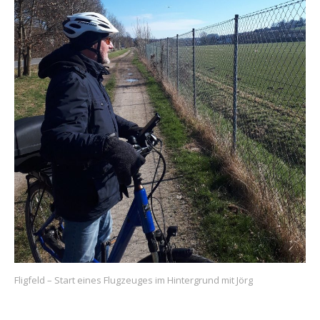
Fligfeld – Start eines Flugzeuges im Hintergrund mit Jörg