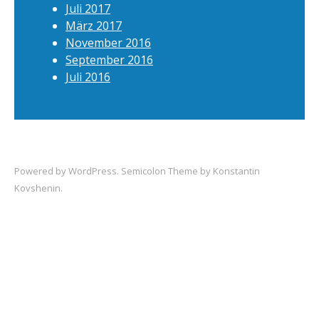
Juli 2017
März 2017
November 2016
September 2016
Juli 2016
Powered by
WordPress
. Semicolon Theme by
Konstantin
Kovshenin
.