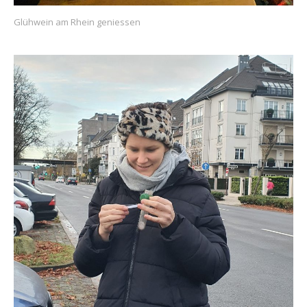
Glühwein am Rhein geniessen