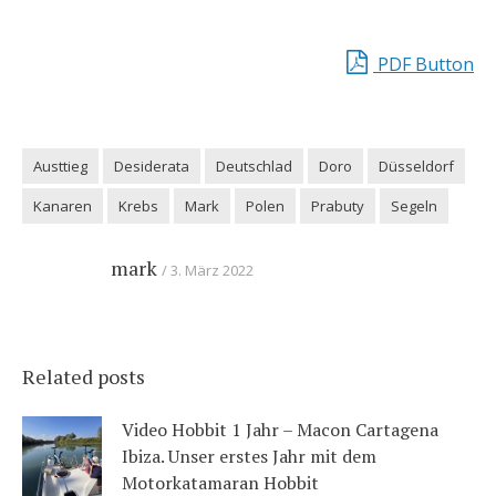
PDF Button
Austtieg
Desiderata
Deutschlad
Doro
Düsseldorf
Kanaren
Krebs
Mark
Polen
Prabuty
Segeln
mark
3. März 2022
Related posts
Video Hobbit 1 Jahr – Macon Cartagena
Ibiza. Unser erstes Jahr mit dem
Motorkatamaran Hobbit