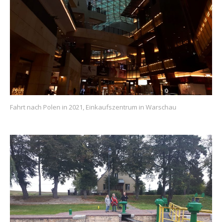
Fahrt nach Polen in 2021, Einkaufszentrum in Warschau