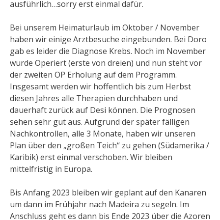
ausführlich…sorry erst einmal dafür.
Bei unserem Heimaturlaub im Oktober / November
haben wir einige Arztbesuche eingebunden. Bei Doro
gab es leider die Diagnose Krebs. Noch im November
wurde Operiert (erste von dreien) und nun steht vor
der zweiten OP Erholung auf dem Programm.
Insgesamt werden wir hoffentlich bis zum Herbst
diesen Jahres alle Therapien durchhaben und
dauerhaft zurück auf Desi können. Die Prognosen
sehen sehr gut aus. Aufgrund der später fälligen
Nachkontrollen, alle 3 Monate, haben wir unseren
Plan über den „großen Teich“ zu gehen (Südamerika /
Karibik) erst einmal verschoben. Wir bleiben
mittelfristig in Europa.
Bis Anfang 2023 bleiben wir geplant auf den Kanaren
um dann im Frühjahr nach Madeira zu segeln. Im
Anschluss geht es dann bis Ende 2023 über die Azoren