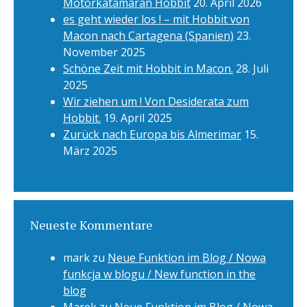
Motorkatamaran Hobbit
20. April 2026
es geht wieder los ! – mit Hobbit von
Macon nach Cartagena (Spanien)
23.
November 2025
Schöne Zeit mit Hobbit in Macon.
28. Juli
2025
Wir ziehen um ! Von Desiderata zum
Hobbit.
19. April 2025
Zurück nach Europa bis Almerimar
15.
März 2025
Neueste Kommentare
mark
zu
Neue Funktion im Blog / Nowa
funkcja w blogu / New function in the
blog