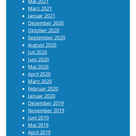
Mai 2021
März 2021
Januar 2021
Dezember 2020
Oktober 2020
September 2020
August 2020
Juli 2020
Juni 2020
Mai 2020
April 2020
März 2020
Februar 2020
Januar 2020
Dezember 2019
November 2019
Juni 2019
Mai 2019
April 2019