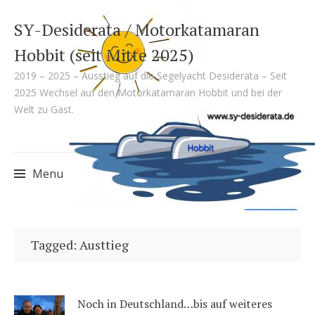
SY-Desiderata / Motorkatamaran
Hobbit (seit Mitte 2025)
2019 – 2025 – Ausstieg auf die Segelyacht Desiderata – Seit
2025 Wechsel auf den Motorkatamaran Hobbit und bei der
Welt zu Gast.
Menu
Skip
to
Tagged: Austtieg
content
Noch in Deutschland…bis auf weiteres