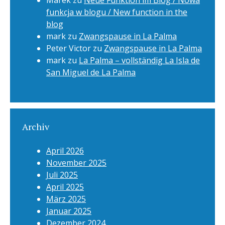
Marek
zu
Neue Funktion im Blog / Nowa
funkcja w blogu / New function in the
blog
mark
zu
Zwangspause in La Palma
Peter Victor
zu
Zwangspause in La Palma
mark
zu
La Palma – vollständig La Isla de
San Miguel de La Palma
Archiv
April 2026
November 2025
Juli 2025
April 2025
März 2025
Januar 2025
Dezember 2024