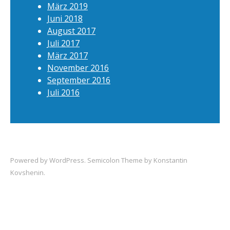
März 2019
Juni 2018
August 2017
Juli 2017
März 2017
November 2016
September 2016
Juli 2016
Powered by
WordPress
. Semicolon Theme by
Konstantin
Kovshenin
.