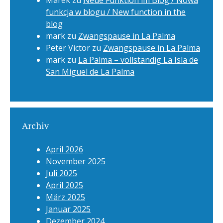
Marek
zu
Neue Funktion im Blog / Nowa
funkcja w blogu / New function in the
blog
mark
zu
Zwangspause in La Palma
Peter Victor
zu
Zwangspause in La Palma
mark
zu
La Palma – vollständig La Isla de
San Miguel de La Palma
Archiv
April 2026
November 2025
Juli 2025
April 2025
März 2025
Januar 2025
Dezember 2024