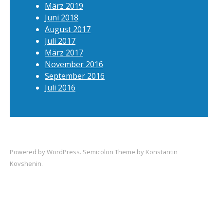
März 2019
Juni 2018
August 2017
Juli 2017
März 2017
November 2016
September 2016
Juli 2016
Powered by
WordPress
. Semicolon Theme by
Konstantin
Kovshenin
.