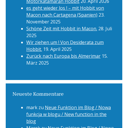
Motorkatamaran Hobbit
20. April 2026
es geht wieder los ! – mit Hobbit von
Macon nach Cartagena (Spanien)
23.
November 2025
Schöne Zeit mit Hobbit in Macon.
28. Juli
2025
Wir ziehen um ! Von Desiderata zum
Hobbit.
19. April 2025
Zurück nach Europa bis Almerimar
15.
März 2025
Neueste Kommentare
mark
zu
Neue Funktion im Blog / Nowa
funkcja w blogu / New function in the
blog