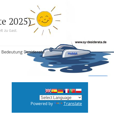
te 2025)
lt zu Gast.
Bedeutung Desiderata
Powered by
Translate