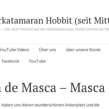
rkatamaran Hobbit (seit Mit
a – Seit 2025 Wechsel auf den Motorkatamaran Hobbit und bei der We
YouTube Videos
Über uns
über unsere Boote
Facebook
YouTube
a de Masca – Masca
, haben uns diesen wunderschönen Ankerplatz und die