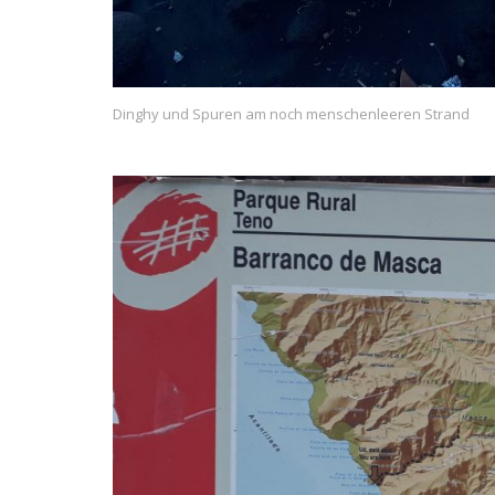
Dinghy und Spuren am noch menschenleeren Strand