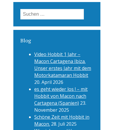
Suchen
nach:
Blog
Video Hobbit 1 Jahr –
Macon Cartagena Ibiza.
Unser erstes Jahr mit dem
Motorkatamaran Hobbit
20. April 2026
es geht wieder los ! – mit
Hobbit von Macon nach
Cartagena (Spanien)
23.
November 2025
Schöne Zeit mit Hobbit in
Macon.
28. Juli 2025