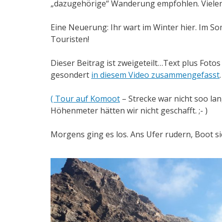
„dazugehörige“ Wanderung empfohlen. Vielen 
Eine Neuerung: Ihr wart im Winter hier. Im Som
Touristen!
Dieser Beitrag ist zweigeteilt…Text plus Fotos
gesondert
in diesem Video zusammengefasst
.
( Tour auf Komoot
– Strecke war nicht soo la
Höhenmeter hätten wir nicht geschafft. ;- )
Morgens ging es los. Ans Ufer rudern, Boot s