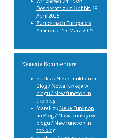
Wir ziehen um ! Von
Desiderata zum Hobbit.
19.
April 2025
Zurück nach Europa bis
Almerimar
15. März 2025
Neueste Kommentare
mark
zu
Neue Funktion im
Blog / Nowa funkcja w
blogu / New function in
the blog
Marek
zu
Neue Funktion
im Blog / Nowa funkcja w
blogu / New function in
the blog
mark
zu
Zwangspause in