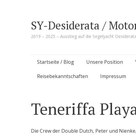
SY-Desiderata / Moto
2019 – 2025 – Ausstieg auf die Segelyacht Desiderat
Skip
Startseite / Blog
Unsere Position
to
Reisebekanntschaften
Impressum
content
Teneriffa Play
Die Crew der Double Dutch, Peter und Nienke