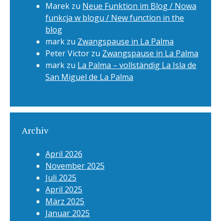
Marek
zu
Neue Funktion im Blog / Nowa
funkcja w blogu / New function in the
blog
mark
zu
Zwangspause in La Palma
Peter Victor
zu
Zwangspause in La Palma
mark
zu
La Palma – vollständig La Isla de
San Miguel de La Palma
Archiv
April 2026
November 2025
Juli 2025
April 2025
März 2025
Januar 2025