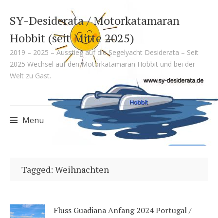
SY-Desiderata / Motorkatamaran
Hobbit (seit Mitte 2025)
2019 – 2025 – Ausstieg auf die Segelyacht Desiderata – Seit
2025 Wechsel auf den Motorkatamaran Hobbit und bei der
Welt zu Gast.
Menu
Skip
to
Tagged: Weihnachten
content
Fluss Guadiana Anfang 2024 Portugal /