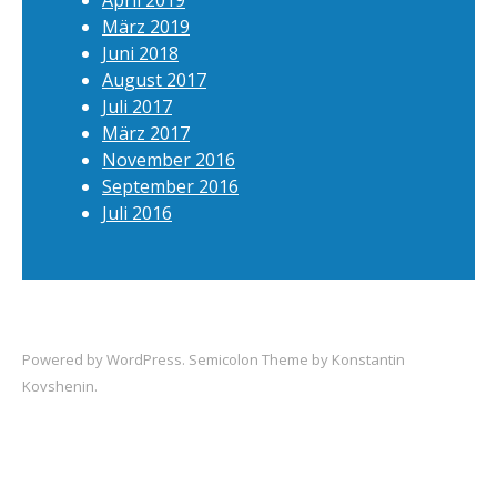
April 2019
März 2019
Juni 2018
August 2017
Juli 2017
März 2017
November 2016
September 2016
Juli 2016
Powered by
WordPress
. Semicolon Theme by
Konstantin
Kovshenin
.