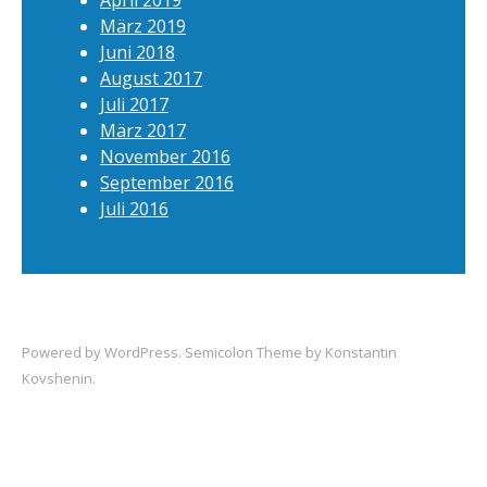
April 2019
März 2019
Juni 2018
August 2017
Juli 2017
März 2017
November 2016
September 2016
Juli 2016
Powered by
WordPress
. Semicolon Theme by
Konstantin
Kovshenin
.