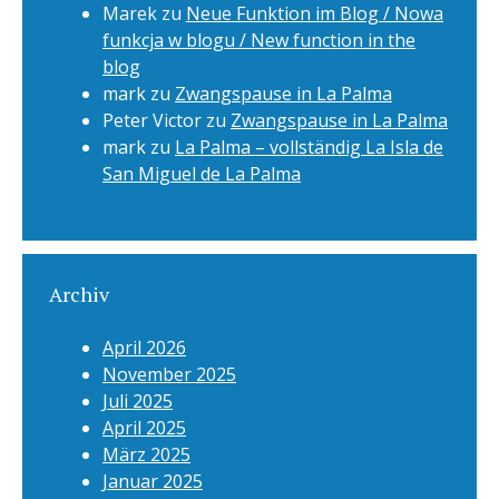
Marek
zu
Neue Funktion im Blog / Nowa
funkcja w blogu / New function in the
blog
mark
zu
Zwangspause in La Palma
Peter Victor
zu
Zwangspause in La Palma
mark
zu
La Palma – vollständig La Isla de
San Miguel de La Palma
Archiv
April 2026
November 2025
Juli 2025
April 2025
März 2025
Januar 2025