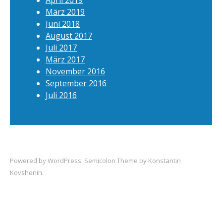
April 2019
März 2019
Juni 2018
August 2017
Juli 2017
März 2017
November 2016
September 2016
Juli 2016
Powered by
WordPress
. Semicolon Theme by
Konstantin
Kovshenin
.