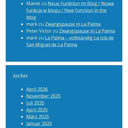
Marek
zu
Neue Funktion im Blog / Nowa
funkcja w blogu / New function in the
blog
mark
zu
Zwangspause in La Palma
Peter Victor
zu
Zwangspause in La Palma
mark
zu
La Palma – vollständig La Isla de
San Miguel de La Palma
Archiv
April 2026
November 2025
Juli 2025
April 2025
März 2025
Januar 2025