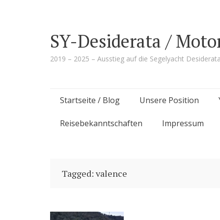
SY-Desiderata / Moto
2019 – 2025 – Ausstieg auf die Segelyacht Desiderat
Skip
Startseite / Blog
Unsere Position
to
Reisebekanntschaften
Impressum
content
Tagged: valence