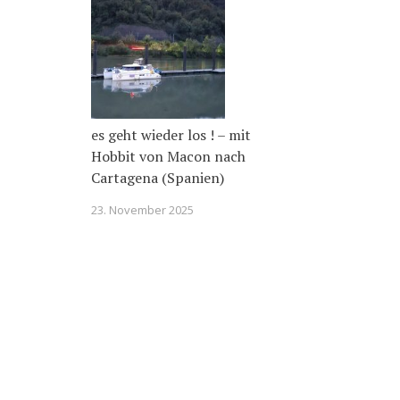
es geht wieder los ! – mit
Hobbit von Macon nach
Cartagena (Spanien)
23. November 2025