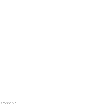
 Kovshenin
.