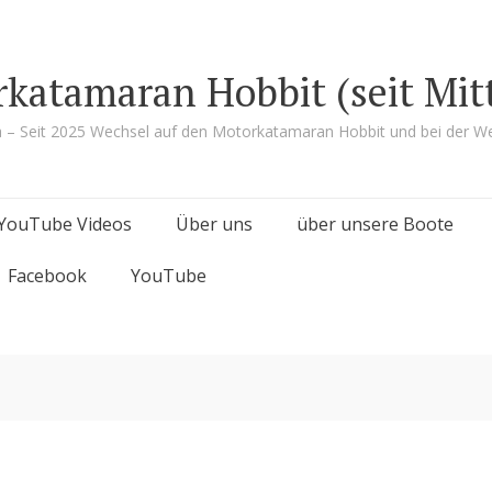
rkatamaran Hobbit (seit Mit
a – Seit 2025 Wechsel auf den Motorkatamaran Hobbit und bei der We
YouTube Videos
Über uns
über unsere Boote
Facebook
YouTube