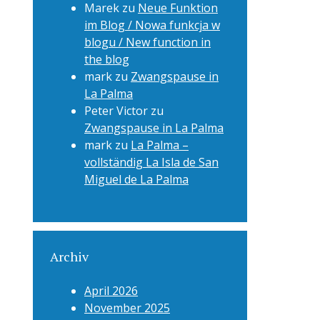
Marek
zu
Neue Funktion
im Blog / Nowa funkcja w
blogu / New function in
the blog
mark
zu
Zwangspause in
La Palma
Peter Victor
zu
Zwangspause in La Palma
mark
zu
La Palma –
vollständig La Isla de San
Miguel de La Palma
Archiv
April 2026
November 2025