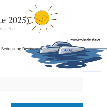
te 2025)
lt zu Gast.
Bedeutung Desiderata