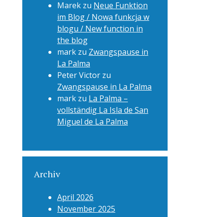
Marek
zu
Neue Funktion
im Blog / Nowa funkcja w
blogu / New function in
the blog
mark
zu
Zwangspause in
La Palma
Peter Victor
zu
Zwangspause in La Palma
mark
zu
La Palma –
vollständig La Isla de San
Miguel de La Palma
Archiv
April 2026
November 2025