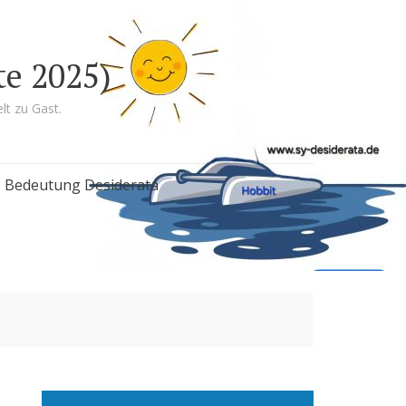
te 2025)
lt zu Gast.
Bedeutung Desiderata