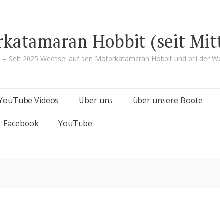
rkatamaran Hobbit (seit Mit
a – Seit 2025 Wechsel auf den Motorkatamaran Hobbit und bei der We
YouTube Videos
Über uns
über unsere Boote
Facebook
YouTube