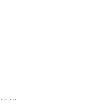
 Kovshenin
.