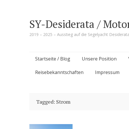
SY-Desiderata / Moto
2019 – 2025 – Ausstieg auf die Segelyacht Desiderat
Skip
Startseite / Blog
Unsere Position
to
Reisebekanntschaften
Impressum
content
Tagged: Strom