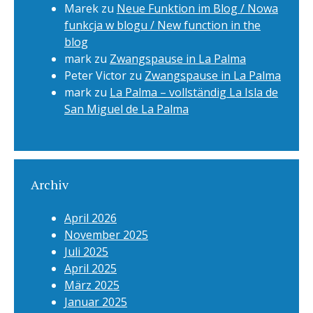
Marek
zu
Neue Funktion im Blog / Nowa
funkcja w blogu / New function in the
blog
mark
zu
Zwangspause in La Palma
Peter Victor
zu
Zwangspause in La Palma
mark
zu
La Palma – vollständig La Isla de
San Miguel de La Palma
Archiv
April 2026
November 2025
Juli 2025
April 2025
März 2025
Januar 2025