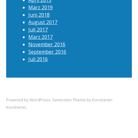
April 2019
März 2019
Juni 2018
August 2017
Juli 2017
März 2017
November 2016
September 2016
Juli 2016
Powered by
WordPress
. Semicolon Theme by
Konstantin
Kovshenin
.