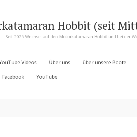
rkatamaran Hobbit (seit Mit
a – Seit 2025 Wechsel auf den Motorkatamaran Hobbit und bei der We
YouTube Videos
Über uns
über unsere Boote
Facebook
YouTube