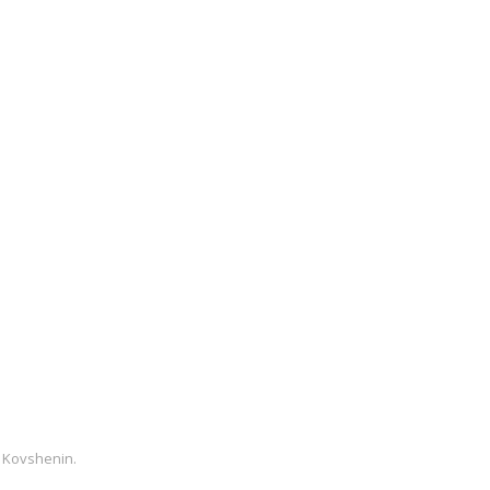
 Kovshenin
.