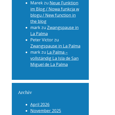
Marek
zu
Neue Funktion
im Blog / Nowa funkcja w
blogu / New function in
the blog
mark
zu
Zwangspause in
La Palma
Peter Victor
zu
Zwangspause in La Palma
mark
zu
La Palma –
vollständig La Isla de San
Miguel de La Palma
Archiv
April 2026
November 2025