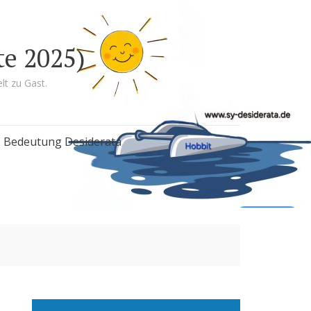
te 2025)
lt zu Gast.
Bedeutung Desiderata