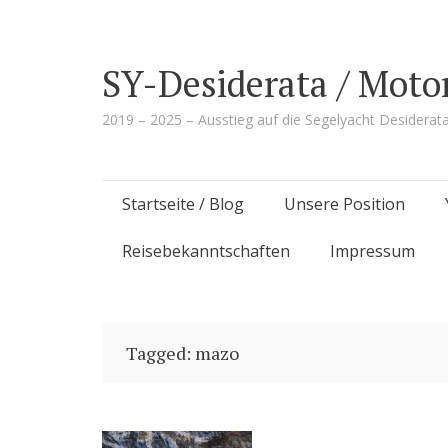
SY-Desiderata / Moto
2019 – 2025 – Ausstieg auf die Segelyacht Desiderat
Skip
Startseite / Blog
Unsere Position
to
Reisebekanntschaften
Impressum
content
Tagged: mazo