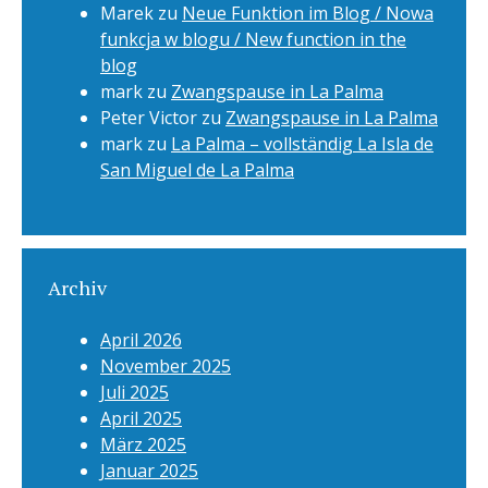
Marek
zu
Neue Funktion im Blog / Nowa
funkcja w blogu / New function in the
blog
mark
zu
Zwangspause in La Palma
Peter Victor
zu
Zwangspause in La Palma
mark
zu
La Palma – vollständig La Isla de
San Miguel de La Palma
Archiv
April 2026
November 2025
Juli 2025
April 2025
März 2025
Januar 2025