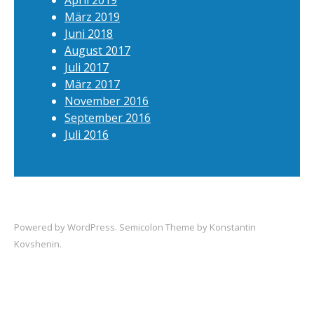
April 2019
März 2019
Juni 2018
August 2017
Juli 2017
März 2017
November 2016
September 2016
Juli 2016
Powered by
WordPress
. Semicolon Theme by
Konstantin
Kovshenin
.