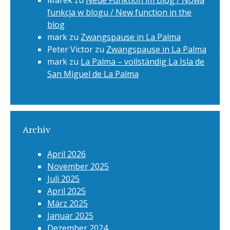
Marek
zu
Neue Funktion im Blog / Nowa
funkcja w blogu / New function in the
blog
mark
zu
Zwangspause in La Palma
Peter Victor
zu
Zwangspause in La Palma
mark
zu
La Palma – vollständig La Isla de
San Miguel de La Palma
Archiv
April 2026
November 2025
Juli 2025
April 2025
März 2025
Januar 2025
Dezember 2024