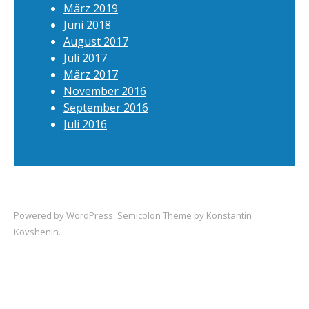
März 2019
Juni 2018
August 2017
Juli 2017
März 2017
November 2016
September 2016
Juli 2016
Powered by
WordPress
. Semicolon Theme by
Konstantin
Kovshenin
.