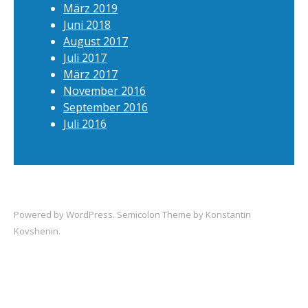
März 2019
Juni 2018
August 2017
Juli 2017
März 2017
November 2016
September 2016
Juli 2016
Powered by
WordPress
. Semicolon Theme by
Konstantin
Kovshenin
.