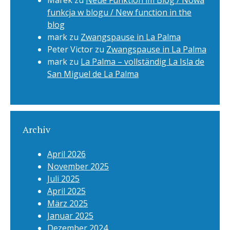
Marek
zu
Neue Funktion im Blog / Nowa
funkcja w blogu / New function in the
blog
mark
zu
Zwangspause in La Palma
Peter Victor
zu
Zwangspause in La Palma
mark
zu
La Palma – vollständig La Isla de
San Miguel de La Palma
Archiv
April 2026
November 2025
Juli 2025
April 2025
März 2025
Januar 2025
Dezember 2024