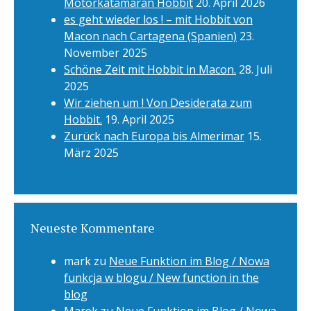
Motorkatamaran Hobbit
20. April 2026
es geht wieder los ! – mit Hobbit von
Macon nach Cartagena (Spanien)
23.
November 2025
Schöne Zeit mit Hobbit in Macon.
28. Juli
2025
Wir ziehen um ! Von Desiderata zum
Hobbit.
19. April 2025
Zurück nach Europa bis Almerimar
15.
März 2025
Neueste Kommentare
mark
zu
Neue Funktion im Blog / Nowa
funkcja w blogu / New function in the
blog