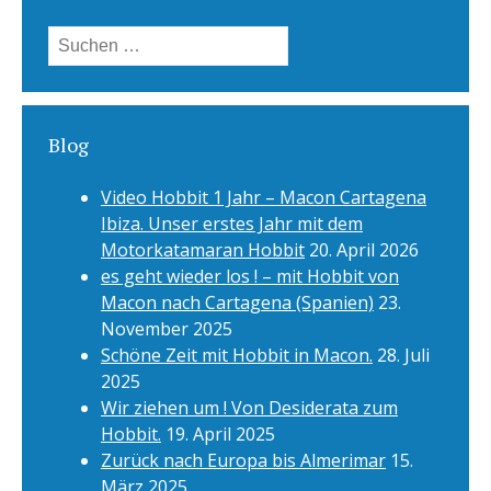
Suchen
nach:
Blog
Video Hobbit 1 Jahr – Macon Cartagena
Ibiza. Unser erstes Jahr mit dem
Motorkatamaran Hobbit
20. April 2026
es geht wieder los ! – mit Hobbit von
Macon nach Cartagena (Spanien)
23.
November 2025
Schöne Zeit mit Hobbit in Macon.
28. Juli
2025
Wir ziehen um ! Von Desiderata zum
Hobbit.
19. April 2025
Zurück nach Europa bis Almerimar
15.
März 2025