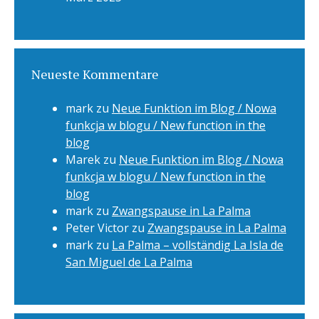
Neueste Kommentare
mark
zu
Neue Funktion im Blog / Nowa
funkcja w blogu / New function in the
blog
Marek
zu
Neue Funktion im Blog / Nowa
funkcja w blogu / New function in the
blog
mark
zu
Zwangspause in La Palma
Peter Victor
zu
Zwangspause in La Palma
mark
zu
La Palma – vollständig La Isla de
San Miguel de La Palma