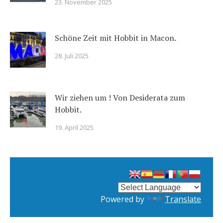
23. November 2025
Schöne Zeit mit Hobbit in Macon.
28. Juli 2025
Wir ziehen um ! Von Desiderata zum
Hobbit.
19. April 2025
Powered by
Translate