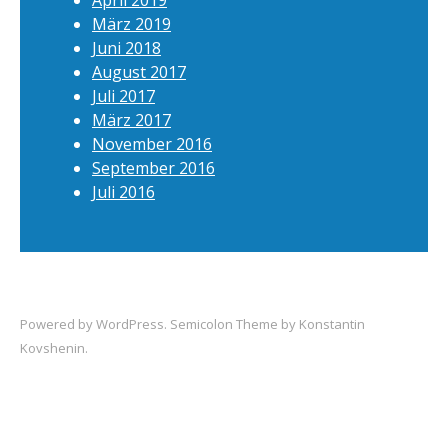
April 2019
März 2019
Juni 2018
August 2017
Juli 2017
März 2017
November 2016
September 2016
Juli 2016
Powered by
WordPress
. Semicolon Theme by
Konstantin
Kovshenin
.