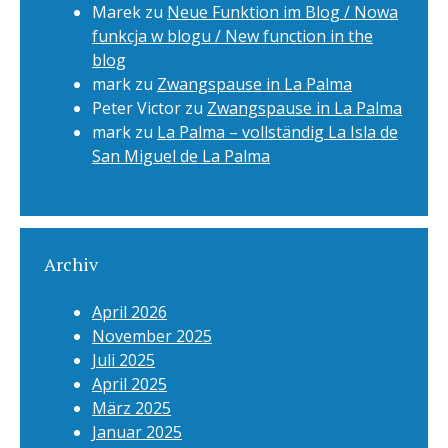
Marek
zu
Neue Funktion im Blog / Nowa
funkcja w blogu / New function in the
blog
mark
zu
Zwangspause in La Palma
Peter Victor
zu
Zwangspause in La Palma
mark
zu
La Palma – vollständig La Isla de
San Miguel de La Palma
Archiv
April 2026
November 2025
Juli 2025
April 2025
März 2025
Januar 2025